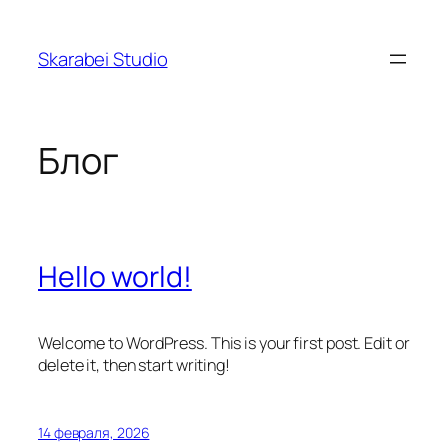
Перейти
к
Skarabei Studio
содержимому
Блог
Hello world!
Welcome to WordPress. This is your first post. Edit or
delete it, then start writing!
14 февраля, 2026