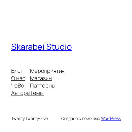
Skarabei Studio
Блог
Мероприятия
О нас
Магазин
ЧаВо
Паттерны
Авторы
Темы
Twenty Twenty-Five
Создано с помощью
WordPress